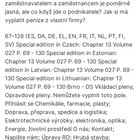
zaměstnavatelem a zaměstnancem je poměrně
jasná, ale co když jde o podnikatele? Jak si má
vyplatit peníze z vlastní firmy?
67–128 (ES, DA, DE, EL, EN, FR, IT, NL, PT, FI,
SV) Special edition in Czech: Chapter 13 Volume
027 P. 69 - 130 Special edition in Estonian:
Chapter 13 Volume 027 P. 69 - 130 Special
edition in Latvian: Chapter 13 Volume 027 P. 69 -
130 Special edition in Lithuanian: Chapter 13
Volume 027 P. 69 - 130 Brno - DS Vkládací pleny,
Opravdové pleny. Nemůžete vyplnit toto pole.
Přihlásit se Chemikálie, farmacie, plasty;
Doprava, přeprava, spedice a logistika;
Elektrotechnické výrobky, elektronika, optika;
Energie, životní prostředí O nás; Kontakt;
Napište nám; Úpravy RD; Hrubá stavba;