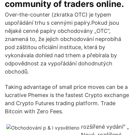
community of traders online.
Over-the-counter (zkratka OTC) je typem
uspořádání trhu s cennými papíry.Pokud jsou
nějaké cenné papíry obchodovány „OTC“,
znamená to, že jejich obchodování neprobíhá
pod záštitou oficiální instituce, která by
vykonávala dohled nad trhem a přebírala by
odpovědnost za vypořádání dohodnutých
obchodů.
Taking advantage of small price moves can be a
lucrative Phemex is the fastest Crypto exchange
and Crypto Futures trading platform. Trade
Bitcoin with Zero Fees.
rozšířené vydání" „
Nové, rozšířené