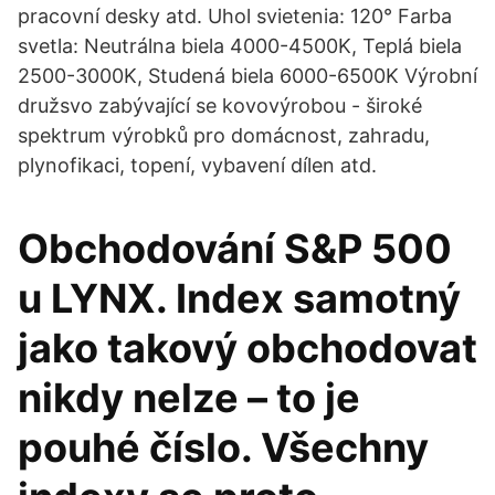
pracovní desky atd. Uhol svietenia: 120° Farba
svetla: Neutrálna biela 4000-4500K, Teplá biela
2500-3000K, Studená biela 6000-6500K Výrobní
družsvo zabývající se kovovýrobou - široké
spektrum výrobků pro domácnost, zahradu,
plynofikaci, topení, vybavení dílen atd.
Obchodování S&P 500
u LYNX. Index samotný
jako takový obchodovat
nikdy nelze – to je
pouhé číslo. Všechny