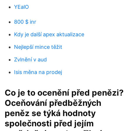
YEalO
800 $ inr
Kdy je další apex aktualizace
Nejlepší mince těžit
Zvlnění v aud
Isis měna na prodej
Co je to ocenění před penězi?
Oceňování předběžných
peněz se týká hodnoty
společnosti před jejím