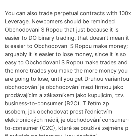
You can also trade perpetual contracts with 100x
Leverage. Newcomers should be reminded
Obchodovani S Ropou that just because it is
easier to DO binary trading, that doesn’t mean it
is easier to Obchodovani S Ropou make money;
arguably it is easier to lose money, since it is so
easy to Obchodovani S Ropou make trades and
the more trades you make the more money you
are going to lose, until you get Druhou variantou
obchodování je obchodování mezi firmou jako
prodávajícím a zákazníkem jako kupujícím, tzv.
business-to-consumer (B2C). T řetím zp
ůsobem, jak obchodovat prost řednictvím
elektronických médií, je obchodování consumer-
to-consumer (C2C), které se používá zejména p