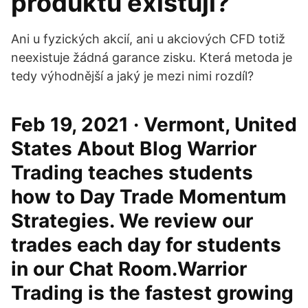
produktů existují?
Ani u fyzických akcií, ani u akciových CFD totiž
neexistuje žádná garance zisku. Která metoda je
tedy výhodnější a jaký je mezi nimi rozdíl?
Feb 19, 2021 · Vermont, United
States About Blog Warrior
Trading teaches students
how to Day Trade Momentum
Strategies. We review our
trades each day for students
in our Chat Room.Warrior
Trading is the fastest growing