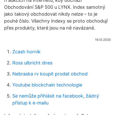
ři aukcích na internetu, kdy dochází
Obchodování S&P 500 u LYNX. Index samotný
jako takový obchodovat nikdy nelze – to je
pouhé číslo. Všechny indexy se proto obchodují
přes produkty, které jsou na ně navázané.
16.10.2020
Zcash horník
Ross ulbricht dnes
Nebraska rv koupit prodat obchod
Youtube blockchain technologie
Se nemůže přihlásit na facebook, žádný
přístup k e-mailu