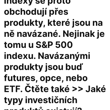
indexy se proto
obchodují přes
produkty, které jsou na
ně navázané. Nejinak je
tomu u S&P 500
indexu. Navázanými
produkty jsou buď
futures, opce, nebo
ETF. Čtěte také >> Jaké
typy investičních