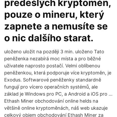
předešlých kryptoměn,
pouze o mineru, který
zapnete a nemusíte se
o nic dalšího starat.
uloženo uložit na později 3 min. uloženo Tato
peněženka nezabírá moc místa a pro běžné
uživatele naprosto postačí. Velmi oblíbenou
peněženkou, která podporuje více kryptoměn, je
Exodus. Softwarové peněženky standardně
fungují pro vícero operačních systémů, ale
základ je Windows pro PC, a Android a iOS pro …
Ethash Miner obchodování online helds na
většině online kryptoměnách, náš web ukazuje
celkový objem obchodování Ethash Miner za