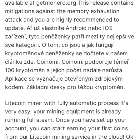
available at getmonero.org.This release contains
mitigations against the memory exhaustion
attack and you are highly recommended to
update. Ať už vlastníte Android nebo IOS
zařízení, tyto peněženky patří mezi ty nejlepší ve
své kategorii. O tom, co jsou a jak fungují
kryptoměnové peněženky se dočtete v našem
článku zde. Coinomi. Coinomi podporuje téměř
100 kryptoměn a jejich počet nadále narůstá.
Aplikace se vyznačuje otevřeným zdrojovým
kódem. Základní desky pro těžbu kryptoměn.
Litecoin miner with fully automatic process It's
very easy: your mining equipment is already
running full steam. Once you have set up your
account, you can start earning your first coins
from our Litecoin mining service in the cloud! Ok