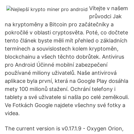
Vítejte v našem
průvodci Jak
na kryptoměny a Bitcoin pro začátečníky a
pokročilé v oblasti cryptosvěta. Poté, co dočtete
tento článek byste měli mít přehled o základních
termínech a souvislostech kolem kryptoměn,
blockchainu a všech těchto dobrůtek. Antivirus
pro Android Účinné mobilní zabezpečení
používané miliony uživatelů. Naše antivirová
aplikace byla první, která na Google Play dosáhla
mety 100 milionů stažení. Ochrání telefony i
tablety a své uživatele si našla po celé zeměkouli.
Ve Fotkách Google najdete všechny své fotky a
videa.
The current version is v0.17.1.9 - Oxygen Orion,