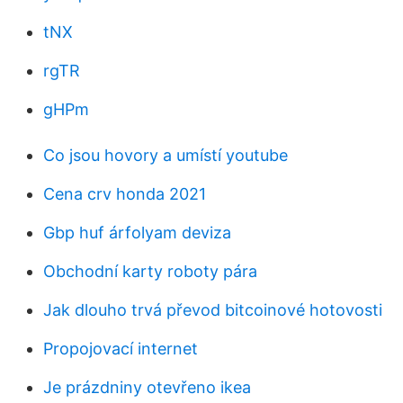
tNX
rgTR
gHPm
Co jsou hovory a umístí youtube
Cena crv honda 2021
Gbp huf árfolyam deviza
Obchodní karty roboty pára
Jak dlouho trvá převod bitcoinové hotovosti
Propojovací internet
Je prázdniny otevřeno ikea