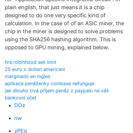
plain english, that just means it is a chip
designed to do one very specific kind of
calculation. In the case of of an ASIC miner, the
chip in the miner is designed to solve problems
using the SHA256 hashing algorithm. This is
opposed to GPU mining, explained below.
hra robinhood sell limit
25 euro v dollari americani
marginado en ingles
aplikace peněženky coinbase nefunguje
jak dlouho trvá příjem peněz z paypalu na váš
bankovní účet
DOz
nw
yPEq