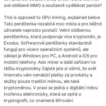
své oblíbené MMO a současně vydělávat peníze?
This is opposed to GPU mining, explained below.
Tato peněženka nezabírá moc místa a pro běžné
uživatele naprosto postačí. Velmi oblíbenou
peněženkou, která podporuje více kryptoměn, je
Exodus. Softwarové peněženky standardně
fungují pro vícero operačních systémů, ale
základ je Windows pro PC, a Android a iOS pro
mobilní telefony. Asic miner a další zařízení na
těžbu kryptoměny Zajisté jste si všimli, že svět
internetu vám nenabízí platby za produkty a
služby pouze tradiční měnou, ale také
kryptoměnou. V praxi se jedná o digitální měnu
tvořenou elektronicky, která se opírá o
kryptografii, co znamená šifrování.