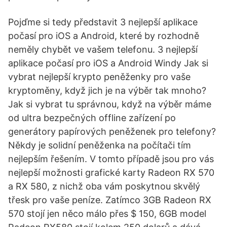
Pojďme si tedy představit 3 nejlepší aplikace
počasí pro iOS a Android, které by rozhodně
neměly chybět ve vašem telefonu. 3 nejlepší
aplikace počasí pro iOS a Android Windy Jak si
vybrat nejlepší krypto peněženky pro vaše
kryptoměny, když jich je na výběr tak mnoho?
Jak si vybrat tu správnou, když na výběr máme
od ultra bezpečných offline zařízení po
generátory papírových peněženek pro telefony?
Někdy je solidní peněženka na počítači tím
nejlepším řešením. V tomto případě jsou pro vás
nejlepší možnosti grafické karty Radeon RX 570
a RX 580, z nichž oba vám poskytnou skvělý
třesk pro vaše peníze. Zatímco 3GB Radeon RX
570 stojí jen něco málo přes $ 150, 6GB model