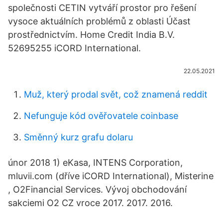
společnosti CETIN vytváří prostor pro řešení
vysoce aktuálních problémů z oblasti Účast
prostřednictvím. Home Credit India B.V.
52695255 iCORD International.
22.05.2021
Muž, který prodal svět, což znamená reddit
Nefunguje kód ověřovatele coinbase
Směnný kurz grafu dolaru
únor 2018 1) eKasa, INTENS Corporation,
mluvii.com (dříve iCORD International), Misterine
, O2Financial Services. Vývoj obchodování
sakciemi O2 CZ vroce 2017. 2017. 2016.