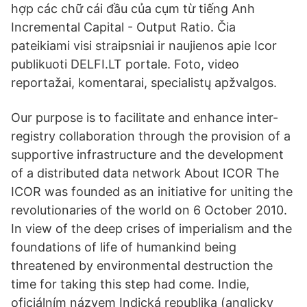
hợp các chữ cái đầu của cụm từ tiếng Anh
Incremental Capital - Output Ratio. Čia
pateikiami visi straipsniai ir naujienos apie Icor
publikuoti DELFI.LT portale. Foto, video
reportažai, komentarai, specialistų apžvalgos.
Our purpose is to facilitate and enhance inter-
registry collaboration through the provision of a
supportive infrastructure and the development
of a distributed data network About ICOR The
ICOR was founded as an initiative for uniting the
revolutionaries of the world on 6 October 2010.
In view of the deep crises of imperialism and the
foundations of life of humankind being
threatened by environmental destruction the
time for taking this step had come. Indie,
oficiálním názvem Indická republika (anglicky