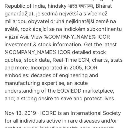
Republic of India, hindsky भारत गणराज्य, Bhárat
ganarádžja), je sedmá největší a s více než
miliardou obyvatel druhá nejlidnatější země na
světě, rozkládající se na Indickém subkontinentu
v jižní Asii. View %COMPANY_NAME% ICOR
investment & stock information. Get the latest
%COMPANY_NAME% ICOR detailed stock
quotes, stock data, Real-Time ECN, charts, stats
and more. Incorporated in 2005, ICOR
embodies: decades of engineering and
manufacturing expertise, an acute
understanding of the EOD/IEDD marketplace,
and; a strong desire to save and protect lives.
Nov 13, 2019 · ICORD is an International Society
for all individuals active in rare diseases and/or