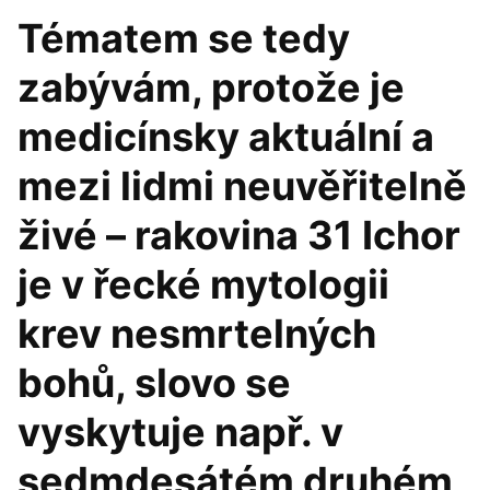
Tématem se tedy
zabývám, protože je
medicínsky aktuální a
mezi lidmi neuvěřitelně
živé – rakovina 31 Ichor
je v řecké mytologii
krev nesmrtelných
bohů, slovo se
vyskytuje např. v
sedmdesátém druhém