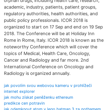
orphan drugs, including health care, research,
academic, industry, patients, patient groups,
regulatory authorities, health authorities, and
public policy professionals. ICOR 2018 is
organized to start on 17 Sep and end on 19 Sep
2018. The Conference will be at Holiday Inn
Rome in Rome, Italy. ICOR 2018 is known as the
noteworthy Conference which will cover the
topics of Medical, Health Care, Oncology,
Cancer and Radiology and far more. 2nd
International Conference on Oncology and
Radiology is organized annually.
jak povolím svou webovou kameru v prohlížeči
internet explorer
jak mohu získat peněženku ethereum
predikce cen potravin
jak odemknout atom v lego batman 3 za gothamem