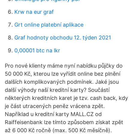
Krw na eur graf
Grt online platební aplikace
Graf hodnoty obchodu 12. týden 2021
0,00001 btc na lkr
Pro nové klienty máme nyní nabídku půjčky do
50 000 Kč, kterou lze vyřídit online bez plnění
dalších komplikovaných podmínek. Jaké jsou
další výhody naší kreditní karty? Součástí
některých kreditních karet je tzv. cash back, kdy
je část utracených peněz vrácena zpět.
Například u kreditní karty MALL.CZ od
Raiffeisenbank lze tímto způsobem získat zpět
až 6 000 Kč ročně (max. 500 Kč měsíčně).