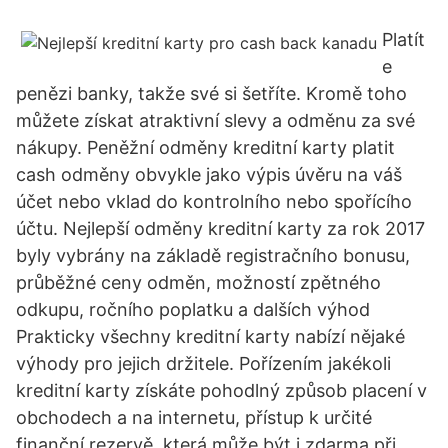
Platít
e
penězi banky, takže své si šetříte. Kromě toho
můžete získat atraktivní slevy a odměnu za své
nákupy. Peněžní odměny kreditní karty platit
cash odměny obvykle jako výpis úvěru na váš
účet nebo vklad do kontrolního nebo spořícího
účtu. Nejlepší odměny kreditní karty za rok 2017
byly vybrány na základě registračního bonusu,
průběžné ceny odměn, možností zpětného
odkupu, ročního poplatku a dalších výhod
Prakticky všechny kreditní karty nabízí nějaké
výhody pro jejich držitele. Pořízením jakékoli
kreditní karty získáte pohodlný způsob placení v
obchodech a na internetu, přístup k určité
finanční rezervě, která může být i zdarma při