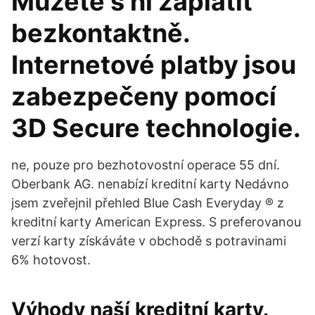
Můžete s ní zaplatit
bezkontaktně.
Internetové platby jsou
zabezpečeny pomocí
3D Secure technologie.
ne, pouze pro bezhotovostní operace 55 dní.
Oberbank AG. nenabízí kreditní karty Nedávno
jsem zveřejnil přehled Blue Cash Everyday ® z
kreditní karty American Express. S preferovanou
verzí karty získáváte v obchodě s potravinami
6% hotovost.
Výhody naší kreditní karty.