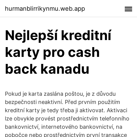
hurmanblirrikynmu.web.app
Nejlepší kreditní
karty pro cash
back kanadu
Pokud je karta zaslána poštou, je z důvodu
bezpečnosti neaktivní. Před prvním použitím
kreditní karty je tedy třeba ji aktivovat. Aktivaci
lze obvykle provést prostřednictvím telefonního
bankovnictví, internetového bankovnictví, na
pobočce nebo prostřednictvím první transakce