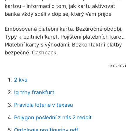
kartou – informaci o tom, jak kartu aktivovat
banka vždy sdělí v dopise, který Vám přijde
Embosovaná platební karta. Bezúročné období.
Typy kreditních karet. Pojištění platebních karet.
Platební karty s výhodami. Bezkontaktní platby
bezpečně. Cashback.
13.07.2021
2 kvs
Ig trhy frankfurt
Pravidla loterie v texasu
Polygon poslední z nás 2 reddit
Ontologie pro figuríny pdf