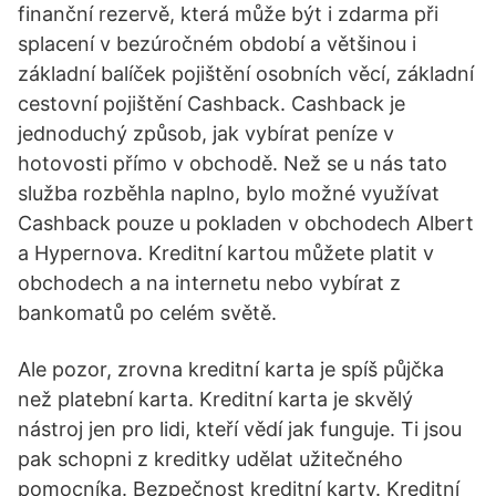
finanční rezervě, která může být i zdarma při
splacení v bezúročném období a většinou i
základní balíček pojištění osobních věcí, základní
cestovní pojištění Cashback. Cashback je
jednoduchý způsob, jak vybírat peníze v
hotovosti přímo v obchodě. Než se u nás tato
služba rozběhla naplno, bylo možné využívat
Cashback pouze u pokladen v obchodech Albert
a Hypernova. Kreditní kartou můžete platit v
obchodech a na internetu nebo vybírat z
bankomatů po celém světě.
Ale pozor, zrovna kreditní karta je spíš půjčka
než platební karta. Kreditní karta je skvělý
nástroj jen pro lidi, kteří vědí jak funguje. Ti jsou
pak schopni z kreditky udělat užitečného
pomocníka. Bezpečnost kreditní karty. Kreditní