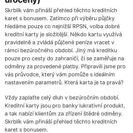
Skrblík vám přináší přehled těchto kreditních
karet s bonusem. Zatímco při výběru půjčky
hledáme pouze co nejnižší RPSN, volba dobré
kreditní karty je složitější. Někdo kartu využívá
pravidelně a zvládá půjčené peníze vracet v
rámci bezúročného období. Jiný má kreditku
pouze pro cesty do zahraničí, či se zaměřuje na
odměny za provedené platby. Připravili jsme pro
vás průvodce, který vám pomůže s ideálním
nastavením parametrů. Která karta je ta pravá?
Vždy zaplaťte celý dluh v bezúročním období.
Kreditní karty jsou pro banky lukrativní produkt,
a tak nabízí klientům za zřízení štědré odměny.
Skrblík vám přináší přehled těchto kreditních
karet s bonusem.