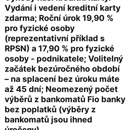
Vydání i vedení kreditní karty
zdarma; Roční úrok 19,90 %
pro fyzické osoby
(reprezentativní příklad s
RPSN) a 17,90 % pro fyzické
osoby - podnikatele; Volitelný
začátek bezúročného období
– na splacení bez úroku máte
až 45 dní; Neomezený počet
výběrů z bankomatů Fio banky
bez poplatků (výběry z
bankomatů jsou ihned
úročeny)