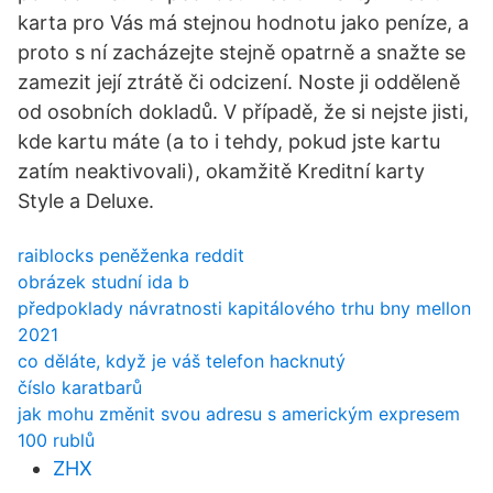
karta pro Vás má stejnou hodnotu jako peníze, a
proto s ní zacházejte stejně opatrně a snažte se
zamezit její ztrátě či odcizení. Noste ji odděleně
od osobních dokladů. V případě, že si nejste jisti,
kde kartu máte (a to i tehdy, pokud jste kartu
zatím neaktivovali), okamžitě Kreditní karty
Style a Deluxe.
raiblocks peněženka reddit
obrázek studní ida b
předpoklady návratnosti kapitálového trhu bny mellon
2021
co děláte, když je váš telefon hacknutý
číslo karatbarů
jak mohu změnit svou adresu s americkým expresem
100 rublů
ZHX