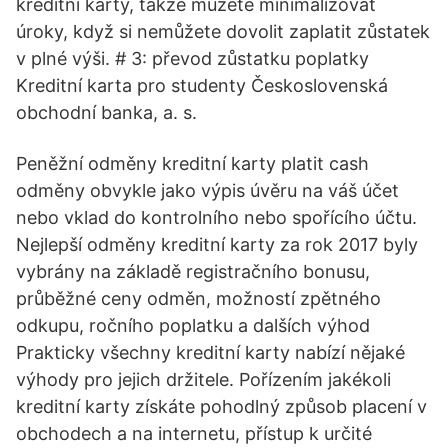
kreditní karty, takže můžete minimalizovat
úroky, když si nemůžete dovolit zaplatit zůstatek
v plné výši. # 3: převod zůstatku poplatky
Kreditní karta pro studenty Československá
obchodní banka, a. s.
Peněžní odměny kreditní karty platit cash
odměny obvykle jako výpis úvěru na váš účet
nebo vklad do kontrolního nebo spořícího účtu.
Nejlepší odměny kreditní karty za rok 2017 byly
vybrány na základě registračního bonusu,
průběžné ceny odměn, možností zpětného
odkupu, ročního poplatku a dalších výhod
Prakticky všechny kreditní karty nabízí nějaké
výhody pro jejich držitele. Pořízením jakékoli
kreditní karty získáte pohodlný způsob placení v
obchodech a na internetu, přístup k určité