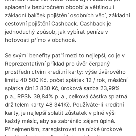
splacení v bezúročném období a většinou i
základní balíček pojištění osobních věcí, základní
cestovní pojištění Cashback. Cashback je
jednoduchý způsob, jak vybírat peníze v
hotovosti přímo v obchodě.
Se svými benefity patří mezi to nejlepší, co je v
Reprezentativní příklad pro úvěr čerpaný
prostřednictvím kreditní karty: výše úvěrového
limitu 40 500 Kč, počet splátek 12 / rok, měsíční
splátka činí 3 830 Kč, úroková sazba 23,99%
p.a., RPSN 39,84% p. a., celková částka splatná
držitelem karty 48 341Kč. Používáte-li kreditní
karty, je nejlepší splatit zůstatek v plné výši
každý měsíc, aby se zabránilo zájem úplně.
Přinejmenším, zaregistrovat na nízké úrokové