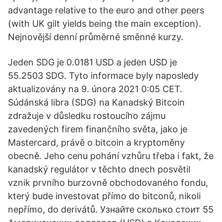
advantage relative to the euro and other peers
(with UK gilt yields being the main exception).
Nejnovější denní průměrné směnné kurzy.
Jeden SDG je 0.0181 USD a jeden USD je
55.2503 SDG. Tyto informace byly naposledy
aktualizovány na 9. února 2021 0:05 CET.
Súdánská libra (SDG) na Kanadský Bitcoin
zdražuje v důsledku rostoucího zájmu
zavedených firem finančního světa, jako je
Mastercard, právě o bitcoin a kryptoměny
obecně. Jeho cenu pohání vzhůru třeba i fakt, že
kanadský regulátor v těchto dnech posvětil
vznik prvního burzovně obchodovaného fondu,
který bude investovat přímo do bitconů, nikoli
nepřímo, do derivátů. Узнайте сколько стоит 55