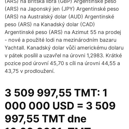
(ARS) na Britská libra (GBP) Argentinské peso
(ARS) na Japonský jen (JPY) Argentinské peso
(ARS) na Australský dolar (AUD) Argentinské
peso (ARS) na Kanadský dolar (CAD)
Argentinské peso (ARS) na Azimut 55 na prodej
- nové a použité lodi na mezinárodním bazaru
Yachtall. Kanadský dolar vůči americkému dolaru
v pátek posílil a uzavřel na úrovni 1,2983. Krátké
pozice pod úrovní 45,70 s cíli na úrovni 44,55 a
43,75 v prodloužení.
3 509 997,55 TMT: 1
000 000 USD = 3 509
997,55 TMT dne