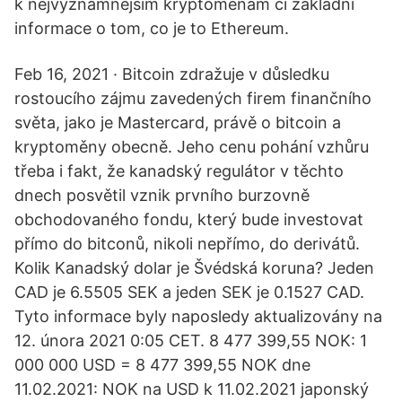
k nejvýznamnějším kryptoměnám či základní
informace o tom, co je to Ethereum.
Feb 16, 2021 · Bitcoin zdražuje v důsledku
rostoucího zájmu zavedených firem finančního
světa, jako je Mastercard, právě o bitcoin a
kryptoměny obecně. Jeho cenu pohání vzhůru
třeba i fakt, že kanadský regulátor v těchto
dnech posvětil vznik prvního burzovně
obchodovaného fondu, který bude investovat
přímo do bitconů, nikoli nepřímo, do derivátů.
Kolik Kanadský dolar je Švédská koruna? Jeden
CAD je 6.5505 SEK a jeden SEK je 0.1527 CAD.
Tyto informace byly naposledy aktualizovány na
12. února 2021 0:05 CET. 8 477 399,55 NOK: 1
000 000 USD = 8 477 399,55 NOK dne
11.02.2021: NOK na USD k 11.02.2021 japonský