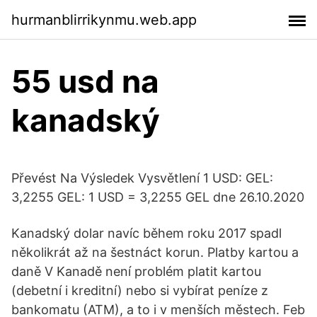
hurmanblirrikynmu.web.app
55 usd na
kanadský
Převést Na Výsledek Vysvětlení 1 USD: GEL:
3,2255 GEL: 1 USD = 3,2255 GEL dne 26.10.2020
Kanadský dolar navíc během roku 2017 spadl
několikrát až na šestnáct korun. Platby kartou a
daně V Kanadě není problém platit kartou
(debetní i kreditní) nebo si vybírat peníze z
bankomatu (ATM), a to i v menších městech. Feb