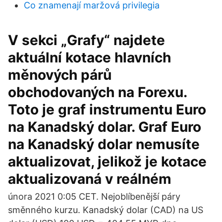
Co znamenají maržová privilegia
V sekci „Grafy“ najdete
aktuální kotace hlavních
měnových párů
obchodovaných na Forexu.
Toto je graf instrumentu Euro
na Kanadský dolar. Graf Euro
na Kanadský dolar nemusíte
aktualizovat, jelikož je kotace
aktualizovaná v reálném
února 2021 0:05 CET. Nejoblíbenější páry
směnného kurzu. Kanadský dolar (CAD) na US