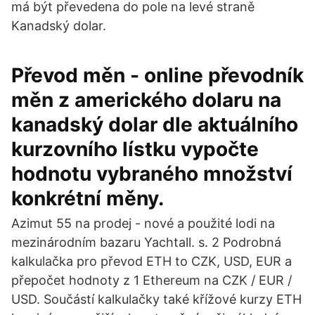
má být převedena do pole na levé straně
Kanadský dolar.
Převod měn - online převodník
měn z amerického dolaru na
kanadský dolar dle aktuálního
kurzovního lístku vypočte
hodnotu vybraného množství
konkrétní měny.
Azimut 55 na prodej - nové a použité lodi na
mezinárodním bazaru Yachtall. s. 2 Podrobná
kalkulačka pro převod ETH to CZK, USD, EUR a
přepočet hodnoty z 1 Ethereum na CZK / EUR /
USD. Součástí kalkulačky také křížové kurzy ETH