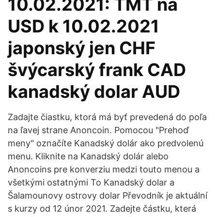
10.02.2021: TMT na
USD k 10.02.2021
japonský jen CHF
švýcarský frank CAD
kanadský dolar AUD
Zadajte čiastku, ktorá má byť prevedená do poľa
na ľavej strane Anoncoin. Pomocou "Prehoď
meny" označíte Kanadský dolár ako predvolenú
menu. Kliknite na Kanadský dolár alebo
Anoncoins pre konverziu medzi touto menou a
všetkými ostatnými To Kanadský dolar a
Šalamounovy ostrovy dolar Převodník je aktuální
s kurzy od 12 únor 2021. Zadejte částku, která