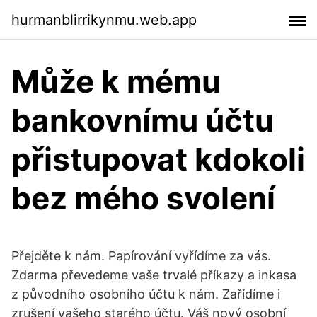
hurmanblirrikynmu.web.app
Může k mému
bankovnímu účtu
přistupovat kdokoli
bez mého svolení
Přejděte k nám. Papírování vyřídíme za vás.
Zdarma převedeme vaše trvalé příkazy a inkasa
z původního osobního účtu k nám. Zařídíme i
zrušení vašeho starého účtu. Váš nový osobní