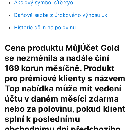
Akciový symbol sítě xyo
Daňová sazba z úrokového výnosu uk
Historie dějin na polovinu
Cena produktu MůjÚčet Gold
se nezměnila a nadále činí
169 korun měsíčně. Produkt
pro prémiové klienty s názvem
Top nabídka může mít vedení
účtu v daném měsíci zdarma
nebo za polovinu, pokud klient
splní k poslednímu
obchodnímu dni předchozího