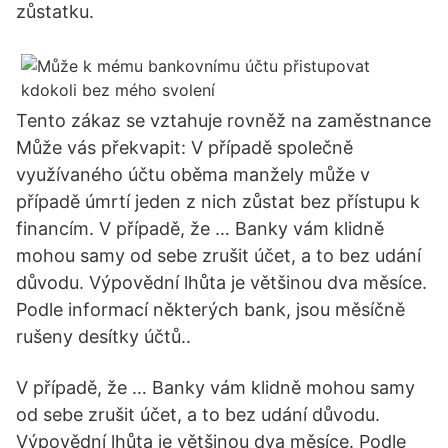
zůstatku.
Tento zákaz se vztahuje rovněž na zaměstnance
Může vás překvapit: V případě společně
využívaného účtu oběma manžely může v
případě úmrtí jeden z nich zůstat bez přístupu k
financím. V případě, že … Banky vám klidně
mohou samy od sebe zrušit účet, a to bez udání
důvodu. Výpovědní lhůta je většinou dva měsíce.
Podle informací některých bank, jsou měsíčně
rušeny desítky účtů..
V případě, že … Banky vám klidně mohou samy
od sebe zrušit účet, a to bez udání důvodu.
Výpovědní lhůta je většinou dva měsíce. Podle