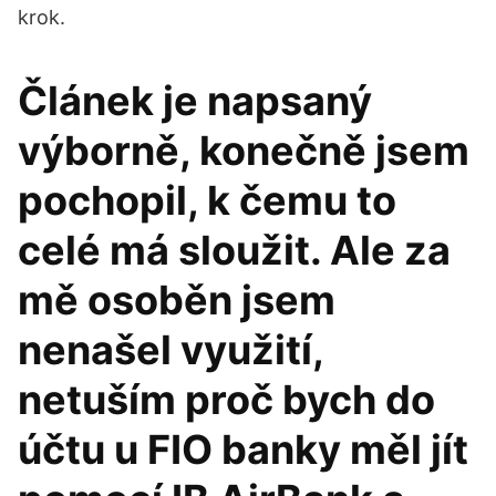
krok.
Článek je napsaný
výborně, konečně jsem
pochopil, k čemu to
celé má sloužit. Ale za
mě osoběn jsem
nenašel využití,
netuším proč bych do
účtu u FIO banky měl jít