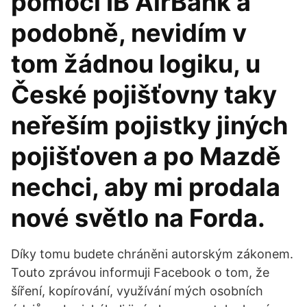
pomocí IB AirBank a
podobně, nevidím v
tom žádnou logiku, u
České pojišťovny taky
neřeším pojistky jiných
pojišťoven a po Mazdě
nechci, aby mi prodala
nové světlo na Forda.
Díky tomu budete chráněni autorským zákonem.
Touto zprávou informuji Facebook o tom, že
šíření, kopírování, využívání mých osobních