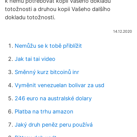
k němu potřebovat kopii Vašeho dokladu
totožnosti a druhou kopii Vašeho dalšího
dokladu totožnosti.
14.12.2020
Nemůžu se k tobě přiblížit
Jak tai tai video
Směnný kurz bitcoinů inr
Vyměnit venezuelan bolivar za usd
246 euro na australské dolary
Platba na trhu amazon
Jaký druh peněz peru používá