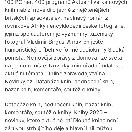
100 PC her, 400 programů Aktuální várka nových
knih nabízí nové dílo jedné z nejčtenějších
britských spisovatelek, napínavý román z
rovníkové Afriky i encyklopedii české fotografie,
jejímž spoluautorem je významný tuzemský
fotograf Vladimír Birgus. A navrch ještě
humoristický příběh ve formě audioknihy Sladká
pomsta. Nejnovější zprávy z domova i ze světa
na jednom místě. Novinky, mimořádné události,
aktuální témata. Online zpravodajství na
Novinky.cz. Databáze knih, hodnocení knih,
bazar knih, komentáře, soutěž o knihy.
Databáze knih, hodnocení knih, bazar knih,
komentáře, soutěž o knihy. Knihy 2020 –
novinky, které aktuálně letí Dlouhá kniha není
zárukou strhujícího děje a hlavní linii můžou