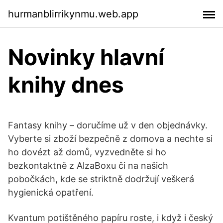
hurmanblirrikynmu.web.app
Novinky hlavní
knihy dnes
Fantasy knihy – doručíme už v den objednávky.
Vyberte si zboží bezpečně z domova a nechte si
ho dovézt až domů, vyzvedněte si ho
bezkontaktně z AlzaBoxu či na našich
pobočkách, kde se striktně dodržují veškerá
hygienická opatření.
Kvantum potištěného papíru roste, i když i český