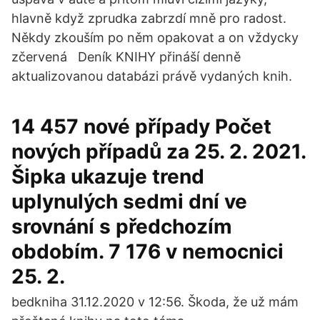
hlavně když zprudka zabrzdí mně pro radost.
Někdy zkouším po něm opakovat a on vždycky
zčervená Deník KNIHY přináší denně
aktualizovanou databázi právě vydaných knih.
14 457 nové případy Počet
nových případů za 25. 2. 2021.
Šipka ukazuje trend
uplynulých sedmi dní ve
srovnání s předchozím
obdobím. 7 176 v nemocnici
25. 2.
bedkniha 31.12.2020 v 12:56. Škoda, že už mám