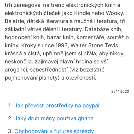
trh zareagoval na trend elektronických knih a
elektronických čteček jako Kindle nebo Wooky.
Beletrie, dětská literatura a naučná literatura, tři
základní větve dělení literatury. Databáze knih,
hodnocení knih, bazar knih, komentáře, soutěž o
knihy. Kroky slunce 1993, Walter Stone Tevis.
krásná a čistá, upřímně jsem si přála, aby nikdy
neskončila. zajímavej hlavní hrdina se vší
arogancí, sebestředností (viz bezelstné
pojmenování planety) a otevřeností.
25.11.2020
Jak převést prostředky na paypal
Jaký druh měny používá ghana
Obchodování s futures spready