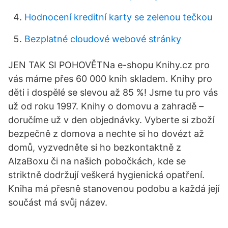
Hodnocení kreditní karty se zelenou tečkou
Bezplatné cloudové webové stránky
JEN TAK SI POHOVĚTNa e-shopu Knihy.cz pro
vás máme přes 60 000 knih skladem. Knihy pro
děti i dospělé se slevou až 85 %! Jsme tu pro vás
už od roku 1997. Knihy o domovu a zahradě –
doručíme už v den objednávky. Vyberte si zboží
bezpečně z domova a nechte si ho dovézt až
domů, vyzvedněte si ho bezkontaktně z
AlzaBoxu či na našich pobočkách, kde se
striktně dodržují veškerá hygienická opatření.
Kniha má přesně stanovenou podobu a každá její
součást má svůj název.