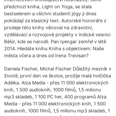
předchozí kniha, Light on Yoga, se stala
bestselerem a všichni studenti jógy ji dnes
pokládají za klasický text. Autorské honoráře z
prodeje této knihy věnoval na zdravotní,
vzdělávací a rozvojové projekty v indické vesnici
Bélúr, kde se narodil. Pan Iyengar zemřel v létě
2014. Hledáte knihu Kniha s objektivem: Naše
města včera a dnes od Irena Trevisan?
Daniela Fischer, Michal Fischer Důležitý mezník v
životě, první den ve školce, prožije malá holčička
Adélka. Alza Media - přes 11 000 elektronických
knih, 1 500 audioknih, 1000 filmů, 1,5 milionu
mp3 skladeb, 1 100 PC her, 400 programů Alza
Media - přes 11 000 elektronických knih, 1 500
audioknih, 1000 filmů, 1,5 milionu mp3 skladeb, 1